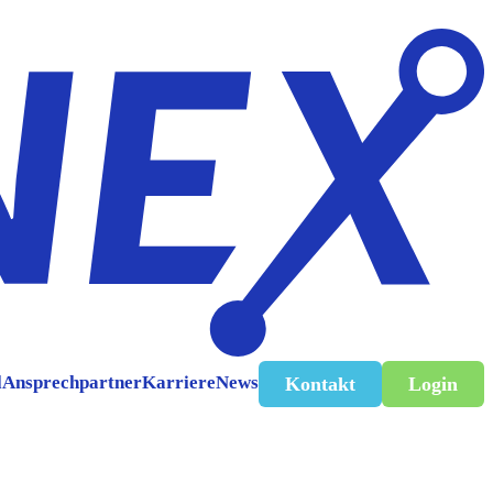
l
Ansprechpartner
Karriere
News
Kontakt
Login