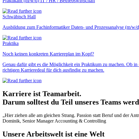
Praktikant (m/w/d) IT / HR / Betriebswirtschaft
Schwäbisch Hall
Ausbildung zum Fachinformatiker Daten- und Prozessanalyse (m/w/d
Praktika
Noch keinen konkreten Karriereplan im Kopf?
Genau dafür gibt es die Möglichkeit ein Praktikum zu machen. Ob in 
richtigen Karrieredeal für dich ausfindig zu machen.
Karriere ist Teamarbeit.
Darum solltest du Teil unseres Teams werd
„Hier ziehen alle am gleichen Strang. Passion statt Beruf und der Ant
Dominik, Senior Manager Accounting & Controlling
Unsere Arbeitswelt ist eine Welt