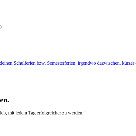
)
deinen Schulferien bzw. Semesterferien, irgendwo dazwischen, kürzer od
en.
rieb, mit jedem Tag erfolgreicher zu werden.“