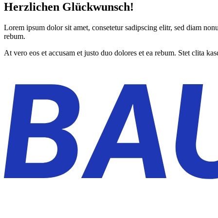
Herzlichen Glückwunsch!
Lorem ipsum dolor sit amet, consetetur sadipscing elitr, sed diam non
rebum.
At vero eos et accusam et justo duo dolores et ea rebum. Stet clita ka