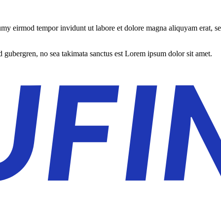
umy eirmod tempor invidunt ut labore et dolore magna aliquyam erat, se
sd gubergren, no sea takimata sanctus est Lorem ipsum dolor sit amet.