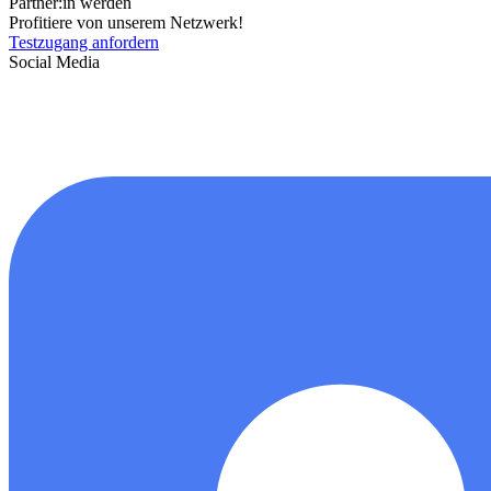
Partner:in werden
Profitiere von unserem Netzwerk!
Testzugang anfordern
Social Media