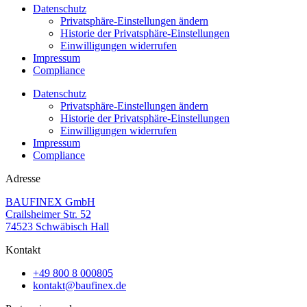
Datenschutz
Privatsphäre-Einstellungen ändern
Historie der Privatsphäre-Einstellungen
Einwilligungen widerrufen
Impressum
Compliance
Datenschutz
Privatsphäre-Einstellungen ändern
Historie der Privatsphäre-Einstellungen
Einwilligungen widerrufen
Impressum
Compliance
Adresse
BAUFINEX GmbH
Crailsheimer Str. 52
74523 Schwäbisch Hall
Kontakt
+49 800 8 000805
tnok
b@tka
nifua
ed.xe