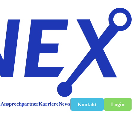
l
Ansprechpartner
Karriere
News
Kontakt
Login