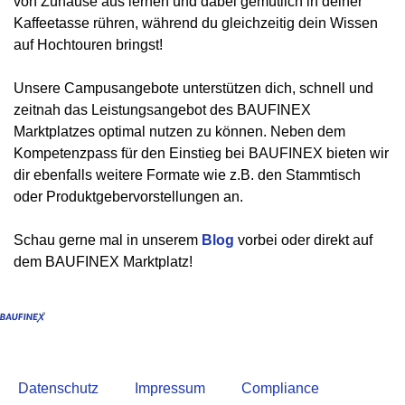
von Zuhause aus lernen und dabei gemütlich in deiner
Kaffeetasse rühren, während du gleichzeitig dein Wissen
auf Hochtouren bringst! ​
Unsere Campusangebote unterstützen dich, schnell und
zeitnah das Leistungsangebot des BAUFINEX
Marktplatzes optimal nutzen zu können. Neben dem
Kompetenzpass für den Einstieg bei BAUFINEX bieten wir
dir ebenfalls weitere Formate wie z.B. den Stammtisch
oder Produktgebervorstellungen an.
Schau gerne mal in unserem
Blog
vorbei oder direkt auf
dem BAUFINEX Marktplatz!
Datenschutz
Impressum
Compliance