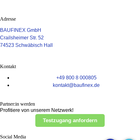
Adresse
BAUFINEX GmbH
Crailsheimer Str. 52
74523 Schwäbisch Hall
Kontakt
+49 800 8 000805
tnok
b@tka
nifua
ed.xe
Partner:in werden
Profitiere von unserem Netzwerk!
Testzugang anfordern
Social Media