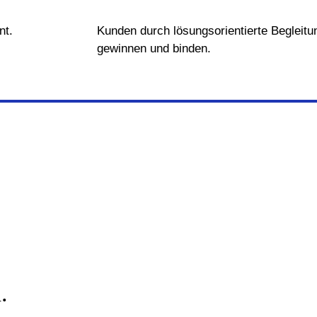
t.​
Kunden durch lösungsorientierte Begleitu
gewinnen und binden.
.