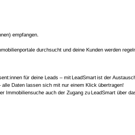
nnen
) empfangen. ​
mmobilienportale durchsucht und deine Kunden werden rege
sent
:innen
für deine Leads – mit LeadSmart ist der Austausch 
 alle Daten lassen sich mit nur einem Klick übertragen! ​
 der Immobiliensuche auch der Zugang zu LeadSmart über 