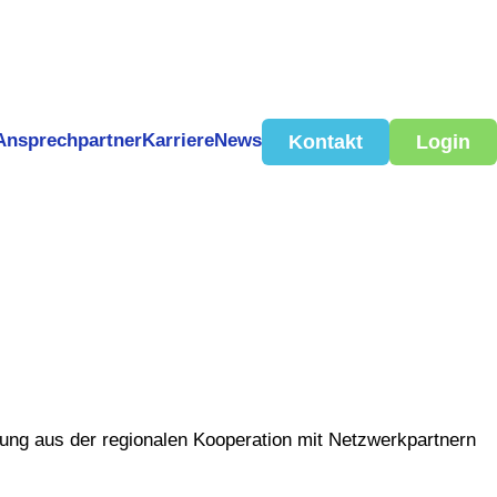
Ansprechpartner
Karriere
News
Kontakt
Login
ung aus der regionalen Kooperation mit Netzwerkpartnern