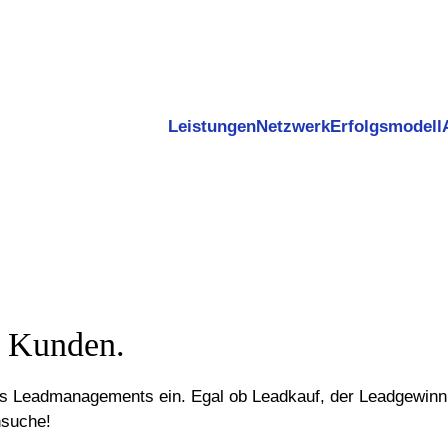
Leistungen
Netzwerk
Erfolgsmodell
n Kunden.
des Leadmanagements ein. Egal ob Leadkauf, der Leadgewinn
nsuche!