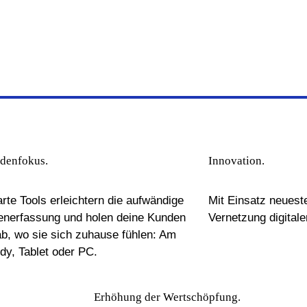
denfokus.
Innovation.
rte Tools erleichtern
die aufwändige
Mit Einsatz neuest
enerfassung und holen deine Kunden
Vernetzung digitaler
ab, wo sie sich zuhause fühlen: Am
dy, Tablet oder PC.
Erhöhung der Wertschöpfung.