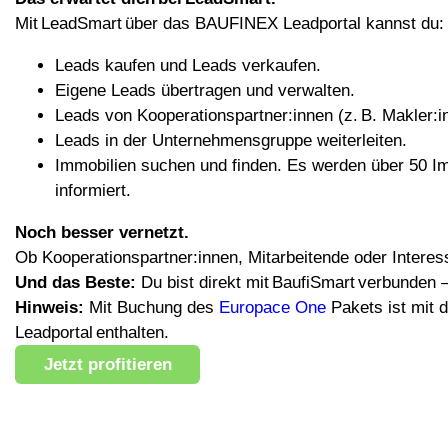
Mit LeadSmart über das BAUFINEX Leadportal kannst du: ​
Leads kaufen und Leads verkaufen.
Eigene Leads übertragen und verwalten. ​
Leads von Kooperationspartner
:innen
(z. B. Makler
:i
Leads in der Unternehmensgruppe weiterleiten.
Immobilien suchen und finden. Es werden über 50 I
informiert. ​
Noch besser vernetzt. ​
Ob Kooperationspartner
:innen
, Mitarbeitende oder Interes
Und das Beste:
Du bist direkt mit BaufiSmart verbunden –
Hinweis:
Mit Buchung des
Europace One
Pakets ist mit
Leadportal enthalten.
Jetzt profitieren