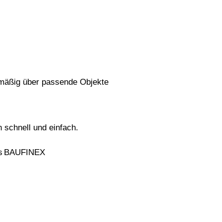
lmäßig über passende Objekte
schnell und einfach. ​
das BAUFINEX