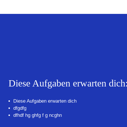
Diese Aufgaben erwarten dich
Diese Aufgaben erwarten dich
dfgdfg
dfhdf hg ghfg f g ncghn