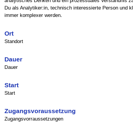
analytisches Denken und ein prozessuales Verständnis zä
Du als Analytiker:in, technisch interessierte Person und 
immer komplexer werden.
Ort
Standort
Dauer
Dauer
Start
Start
Zugangsvoraussetzung
Zugangsvorraussetzungen