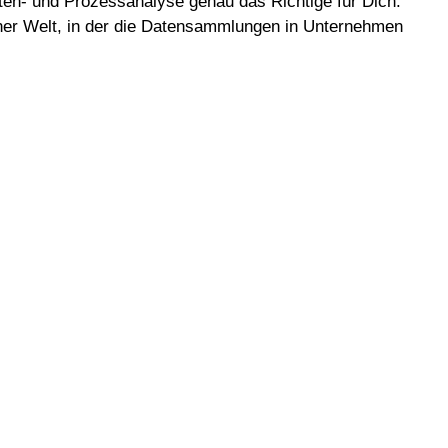
en- und Prozessanalyse genau das Richtige für Dich.
 einer Welt, in der die Datensammlungen in Unternehmen