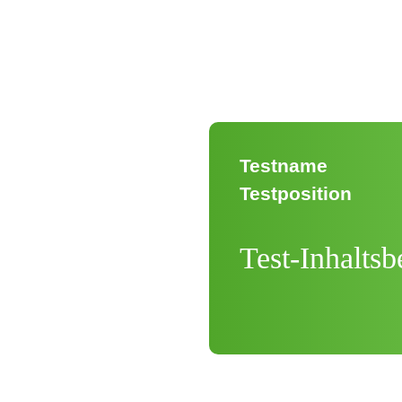
Testname
Testposition
Test-Inhalts