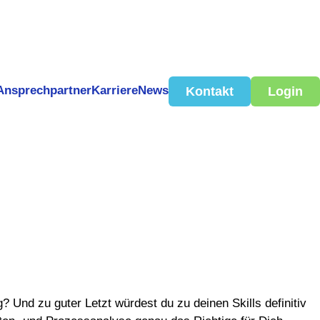
Ansprechpartner
Karriere
News
Kontakt
Login
? Und zu guter Letzt würdest du zu deinen Skills definitiv